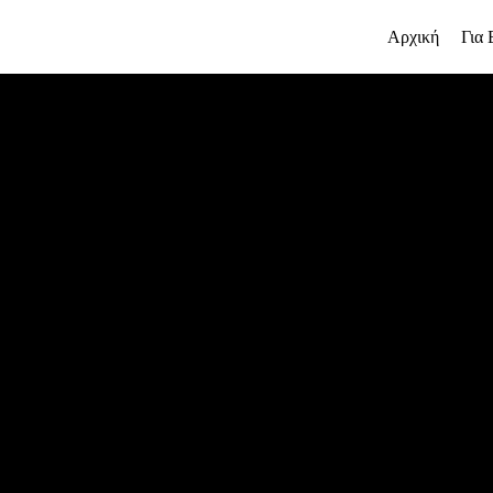
Αρχική
Για 