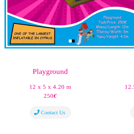
Playground
12 x 5 x 4.20 m
12.
250
€
Contact Us