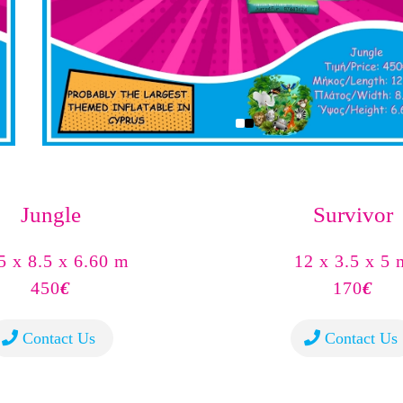
Jungle
Survivor
5 x 8.5 x 6.60 m
12 x 3.5 x 5 
450
€
170
€
Contact Us
Contact Us